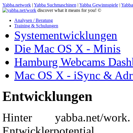
Yabba.network
|
Yabba Suchmaschinen
|
Yabba Gewinnspiele
|
Yabba
discover what it means for you! ©
Analysen / Beratung
Training & Schulungen
Systementwicklungen
Die Mac OS X - Minis
Hamburg Webcams Dash
Mac OS X - iSync & Adr
Entwicklungen
Hinter yabba.net/wor
Entwicklerpotential.