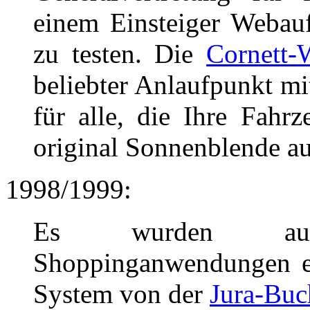
einem Einsteiger Webauf
zu testen. Die
Cornett-
beliebter Anlaufpunkt mit
für alle, die Ihre Fahrz
original Sonnenblende au
1998/1999:
Es wurden auch
Shoppinganwendungen en
System von der
Jura-Bu