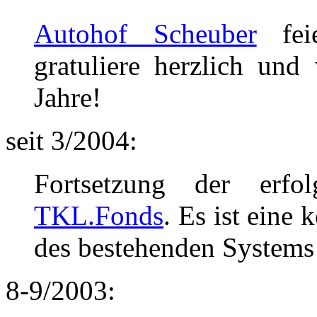
Autohof Scheuber
feie
gratuliere herzlich un
Jahre!
seit 3/2004:
Fortsetzung der erfo
TKL.Fonds
. Es ist eine
des bestehenden Systems 
8-9/2003: