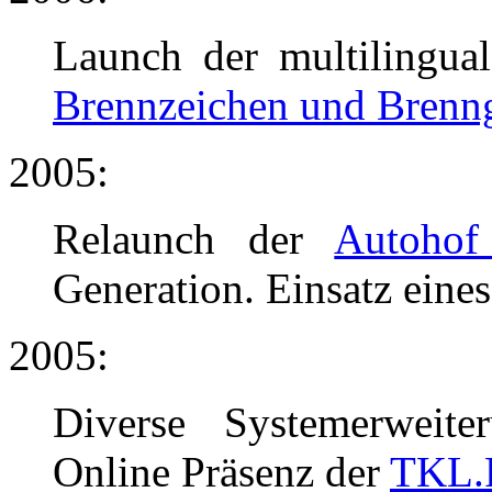
Launch der multilingua
Brennzeichen und Brenng
2005:
Relaunch der
Autohof
Generation. Einsatz eine
2005:
Diverse Systemerweit
Online Präsenz der
TKL.