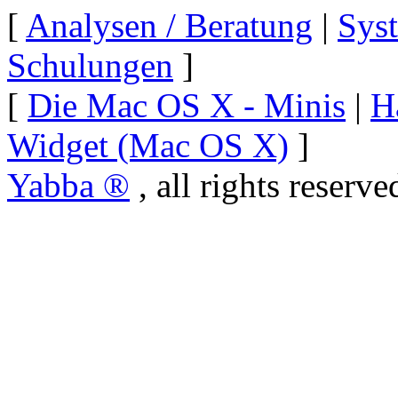
[
Analysen / Beratung
|
Sys
Schulungen
]
[
Die Mac OS X - Minis
|
H
Widget (Mac OS X)
]
Yabba ®
, all rights reserve