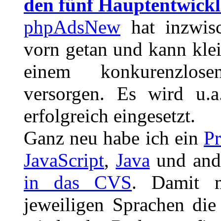
den fünf Hauptentwick
phpAdsNew
hat inzwisc
vorn getan und kann klei
einem konkurenzlose
versorgen. Es wird u.
erfolgreich eingesetzt.
Ganz neu habe ich ein
Pr
JavaScript
,
Java
und ande
in das CVS
. Damit 
jeweiligen Sprachen di