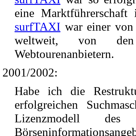
eine Marktführerschaft
surfTAXI
war einer von 
weltweit, von de
Webtourenanbietern.
2001/2002:
Habe ich die Restrukt
erfolgreichen Suchmas
Lizenzmodell 
Börseninformationsange