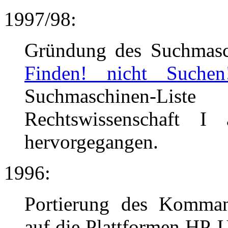
1997/98:
Gründung des Suchmasc
Finden! nicht Suchen
Suchmaschinen-L
Rechtswissenschaft I
hervorgegangen.
1996:
Portierung des Komma
auf die Plattformen HP