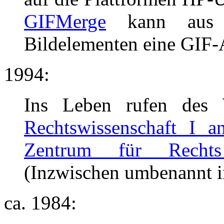
GIFMerge
kann aus e
Bildelementen eine GIF-A
1994:
Ins Leben rufen des
Rechtswissenschaft I a
Zentrum für Rechts 
(Inzwischen umbenannt 
ca. 1984: