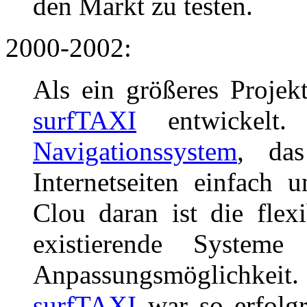
den Markt zu testen.
2000-2002:
Als ein größeres Projek
surfTAXI
entwickelt
Navigationssystem
, das
Internetseiten einfach 
Clou daran ist die flexi
existierende Systeme
Anpassungsmöglichkeit.
surfTAXI
war so erfolg