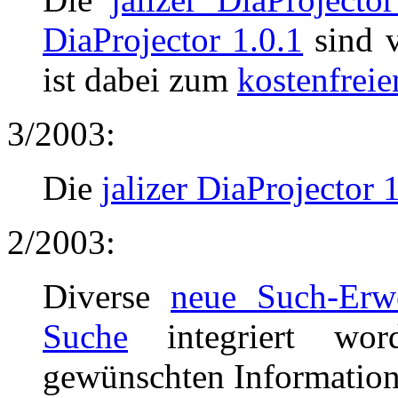
DiaProjector 1.0.1
sind v
ist dabei zum
kostenfreie
3/2003:
Die
jalizer DiaProjector 
2/2003:
Diverse
neue Such-Erwe
Suche
integriert wo
gewünschten Informationen