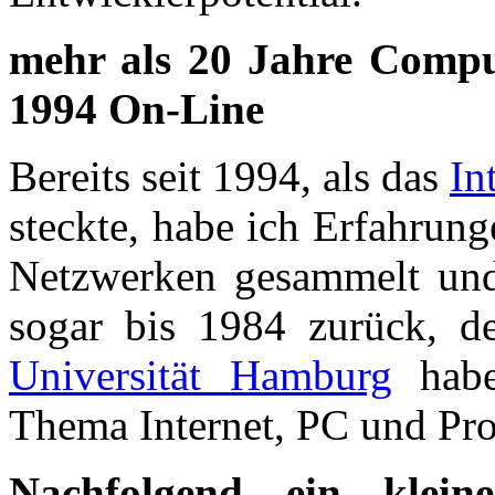
mehr als 20 Jahre Comput
1994 On-Line
Bereits seit 1994, als das
In
steckte, habe ich Erfahrun
Netzwerken gesammelt u
sogar bis 1984 zurück, 
Universität Hamburg
habe
Thema Internet, PC und Pr
Nachfolgend ein klei