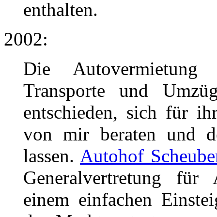
enthalten.
2002:
Die Autovermietung 
Transporte und Umz
entschieden, sich für i
von mir beraten und de
lassen.
Autohof Scheube
Generalvertretung für
einem einfachen Einstei