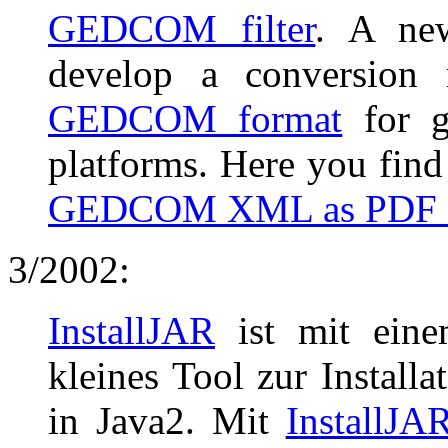
GEDCOM filter
. A new
develop a conversio
GEDCOM format
for g
platforms. Here you find
GEDCOM XML as PDF f
3/2002:
InstallJAR
ist mit einem
kleines Tool zur Instal
in Java2. Mit
InstallJA