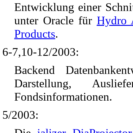
Entwicklung einer Schnit
unter Oracle für
Hydro 
Products
.
6-7,10-12/2003:
Backend Datenbanken
Darstellung, Ausl
Fondsinformationen.
5/2003:
Die
jalizer DiaProjecto