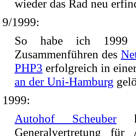
wieder das Rad neu erfin
9/1999:
So habe ich 1999 da
Zusammenführen des
Net
PHP3
erfolgreich in ein
an der Uni-Hamburg
gelö
1999:
Autohof Scheuber
ha
Generalvertretung für