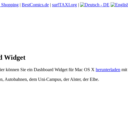
 Shopping
|
BestComics.de
|
surfTAXI.org
|
d Widget
ier können Sie ein Dashboard Widget für Mac OS X
herunterladen
mit
 Autobahnen, dem Uni-Campus, der Alster, der Elbe.