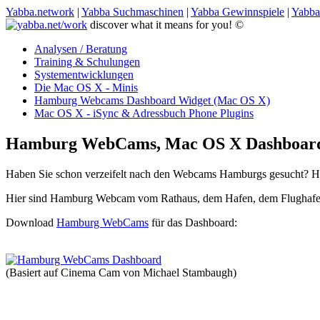
Yabba.network
|
Yabba Suchmaschinen
|
Yabba Gewinnspiele
|
Yabba
discover what it means for you! ©
Analysen / Beratung
Training & Schulungen
Systementwicklungen
Die Mac OS X - Minis
Hamburg Webcams Dashboard
Widget (Mac OS X)
Mac OS X - iSync & Adressbuch Phone Plugins
Hamburg WebCams, Mac OS X Dashboar
Haben Sie schon verzeifelt nach den Webcams Hamburgs gesucht? H
Hier sind Hamburg Webcam vom Rathaus, dem Hafen, dem Flughafen,
Download
Hamburg WebCams
für das Dashboard:
(Basiert auf Cinema Cam von Michael Stambaugh)